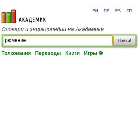
EN
DE
ES
FR
academic.ru
Словари и энциклопедии на Академике
Найти!
Толкования
Переводы
Книги
Игры ⚽